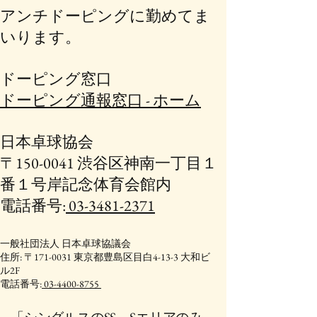
アンチドーピングに勤めてま
いります。
ドーピング窓口
ドーピング通報窓口 - ホーム
日本卓球協会
〒150-0041 渋谷区神南一丁目１
番１号岸記念体育会館内
電話番号:
03-3481-2371
一般社団法人 日本卓球協議会
住所: 〒171-0031 東京都豊島区目白4-13-3 大和ビ
ル2F
電話番号:
03-4400-8755