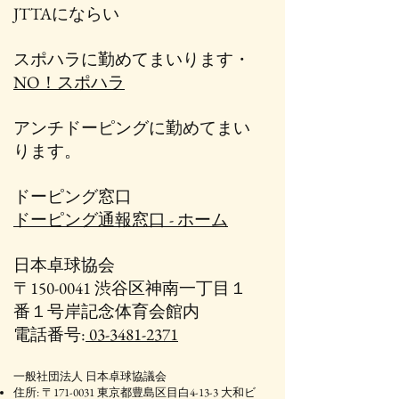
JTTAにならい
スポハラに勤めてまいります・
NO！スポハラ
アンチドーピングに勤めてまい
ります。
ドーピング窓口
ドーピング通報窓口 - ホーム
日本卓球協会
〒150-0041 渋谷区神南一丁目１
番１号岸記念体育会館内
電話番号:
03-3481-2371
一般社団法人 日本卓球協議会
住所: 〒171-0031 東京都豊島区目白4-13-3 大和ビ