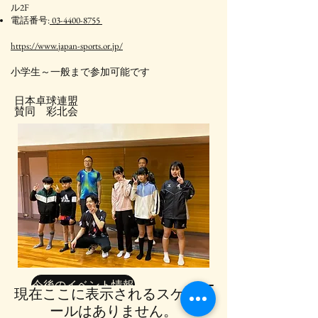
ル2F
電話番号:
03-4400-8755
https://www.japan-sports.or.jp/
​小学生～一般まで参加可能です
日本卓球連盟
賛同 彩北会
今後のイベント情報
現在ここに表示されるスケジュ
ールはありません。