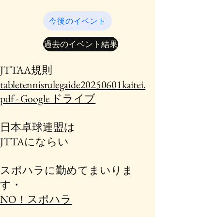
今後のイベント
過去のイベント結果
​JTTAA規則
tabletennisrulegaide20250601kaitei.
pdf - Google ドライブ
日本卓球連盟は
JTTAにならい
スポハラに勤めてまいりま
す・
NO！スポハラ