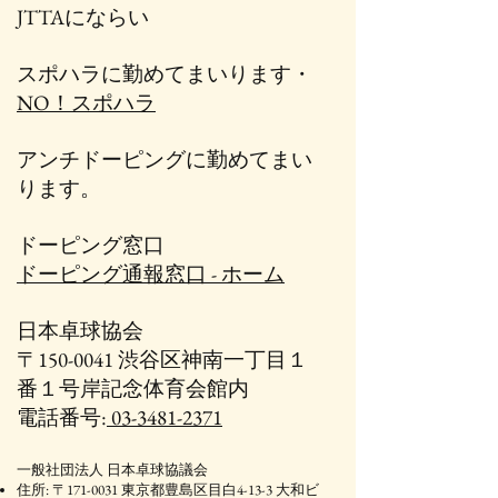
JTTAにならい
スポハラに勤めてまいります・
NO！スポハラ
アンチドーピングに勤めてまい
ります。
ドーピング窓口
ドーピング通報窓口 - ホーム
日本卓球協会
〒150-0041 渋谷区神南一丁目１
番１号岸記念体育会館内
電話番号:
03-3481-2371
一般社団法人 日本卓球協議会
住所: 〒171-0031 東京都豊島区目白4-13-3 大和ビ