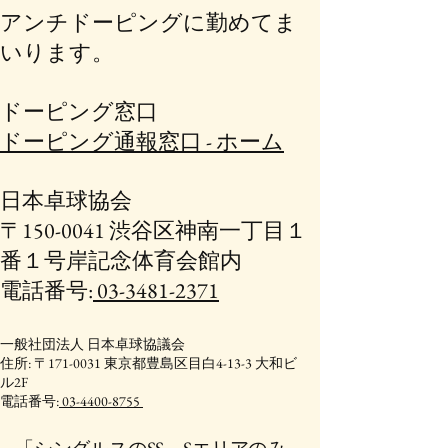
アンチドーピングに勤めてま
いります。
ドーピング窓口
ドーピング通報窓口 - ホーム
日本卓球協会
〒150-0041 渋谷区神南一丁目１
番１号岸記念体育会館内
電話番号:
03-3481-2371
一般社団法人 日本卓球協議会
住所: 〒171-0031 東京都豊島区目白4-13-3 大和ビ
ル2F
電話番号:
03-4400-8755