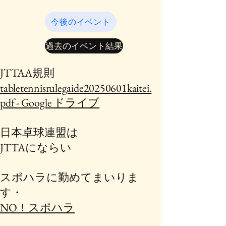
今後のイベント
過去のイベント結果
​JTTAA規則
tabletennisrulegaide20250601kaitei.
pdf - Google ドライブ
日本卓球連盟は
JTTAにならい
スポハラに勤めてまいりま
す・
NO！スポハラ