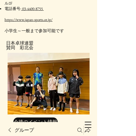
ル2F
電話番号:
03-4400-8755
https://www.japan-sports.or.jp/
​小学生～一般まで参加可能です
日本卓球連盟
賛同 彩北会
今後のイベント情報
グループ