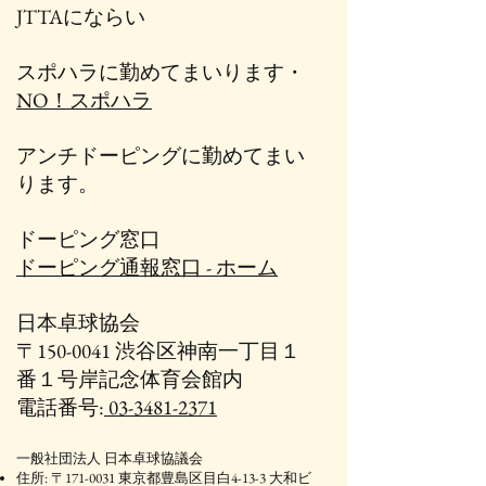
JTTAにならい
スポハラに勤めてまいります・
NO！スポハラ
アンチドーピングに勤めてまい
ります。
ドーピング窓口
ドーピング通報窓口 - ホーム
日本卓球協会
〒150-0041 渋谷区神南一丁目１
番１号岸記念体育会館内
電話番号:
03-3481-2371
一般社団法人 日本卓球協議会
住所: 〒171-0031 東京都豊島区目白4-13-3 大和ビ