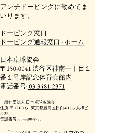
アンチドーピングに勤めてま
いります。
ドーピング窓口
ドーピング通報窓口 - ホーム
日本卓球協会
〒150-0041 渋谷区神南一丁目１
番１号岸記念体育会館内
電話番号:
03-3481-2371
一般社団法人 日本卓球協議会
住所: 〒171-0031 東京都豊島区目白4-13-3 大和ビ
ル2F
電話番号:
03-4400-8755