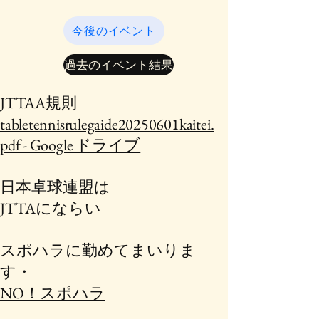
今後のイベント
過去のイベント結果
​JTTAA規則
tabletennisrulegaide20250601kaitei.
pdf - Google ドライブ
日本卓球連盟は
JTTAにならい
スポハラに勤めてまいりま
す・
NO！スポハラ